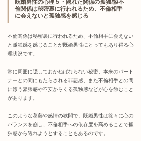
既婚男性の心理５・隠れた関係の孤独感/不
倫関係は秘密裏に行われるため、不倫相手
に会えないと孤独感を感じる
不倫関係は秘密裏に行われるため、不倫相手に会えない
と孤独感を感じることが既婚男性にとってもあり得る心
理状況です。
常に周囲に隠しておかねばならない秘密、本来のパート
ナーとの間にもたらされる罪悪感、また不倫相手との間
に漂う緊張感や不安からくる孤独感などが心を蝕むこと
があります。
このような葛藤や感情の狭間で、既婚男性は徐々に心の
バランスを崩し、不倫相手への依存度を高めることで孤
独感から逃れようとすることもあるのです。