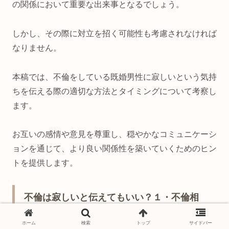
の関係において重要な出来事となるでしょう。
しかし、その際に対立を招く可能性も考慮されなければ
なりません。
本稿では、不倫をしている既婚男性に寂しいという気持
ちを伝える際の適切な方法とタイミングについて考察し
ます。
お互いの感情や意見を尊重し、穏やかなコミュニケーシ
ョンを通じて、より良い関係性を築いていくためのヒン
トを提供します。
不倫は寂しいと伝えてもいい？１・不倫相
手には素直になれる女性も多い/寂しいと素
直な気持ちを伝えるのはあり
ホーム
検索
トップ
サイドバー