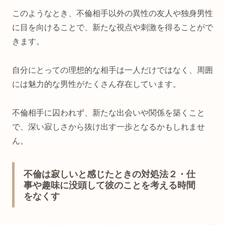
このようなとき、不倫相手以外の異性の友人や独身男性
に目を向けることで、新たな視点や刺激を得ることがで
きます。
自分にとっての理想的な相手は一人だけではなく、周囲
には魅力的な男性がたくさん存在しています。
不倫相手に囚われず、新たな出会いや関係を築くこと
で、深い寂しさから抜け出す一歩となるかもしれませ
ん。
不倫は寂しいと感じたときの対処法２・仕
事や趣味に没頭して彼のことを考える時間
をなくす