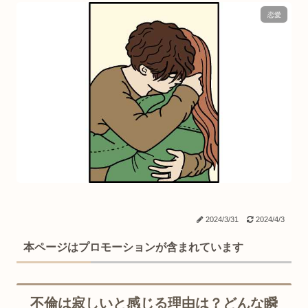
恋愛
2024/3/31
2024/4/3
本ページはプロモーションが含まれています
不倫は寂しいと感じる理由は？どんな瞬