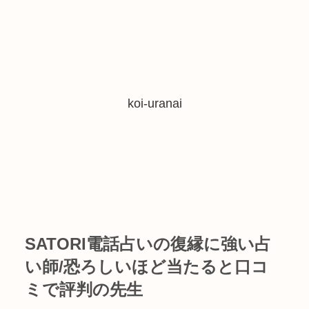
koi-uranai
SATORI電話占いの復縁に強い占
い師/恐ろしいほど当たると口コ
ミで評判の先生