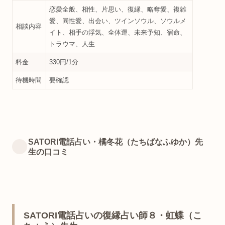
恋愛全般、相性、片思い、復縁、略奪愛、複雑
愛、同性愛、出会い、ツインソウル、ソウルメ
相談内容
イト、相手の浮気、全体運、未来予知、宿命、
トラウマ、人生
料金
330円/1分
待機時間
要確認
SATORI電話占い・橘冬花（たちばなふゆか）先
生の口コミ
SATORI電話占いの復縁占い師８・虹蝶（こ