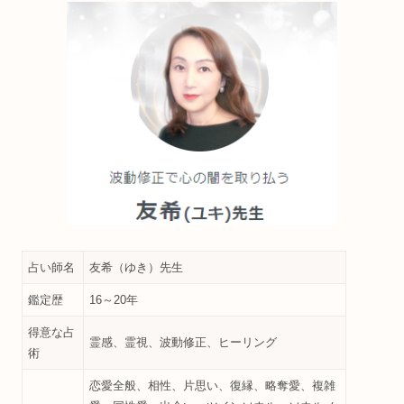
占い師名
友希（ゆき）先生
鑑定歴
16～20年
得意な占
霊感、霊視、波動修正、ヒーリング
術
恋愛全般、相性、片思い、復縁、略奪愛、複雑