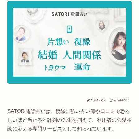
2024/6/14
2024/8/25
SATORI電話占いは、復縁に強い占い師や口コミで恐ろ
しいほど当たると評判の先生を揃えて、利用者の恋愛相
談に応える専門サービスとして知られています。