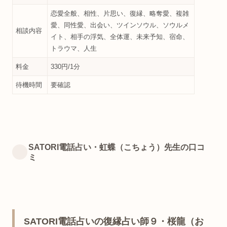
恋愛全般、相性、片思い、復縁、略奪愛、複雑
愛、同性愛、出会い、ツインソウル、ソウルメ
相談内容
イト、相手の浮気、全体運、未来予知、宿命、
トラウマ、人生
料金
330円/1分
待機時間
要確認
SATORI電話占い・虹蝶（こちょう）先生の口コ
ミ
SATORI電話占いの復縁占い師９・桜龍（お