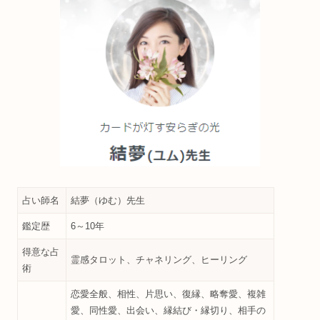
占い師名
結夢（ゆむ）先生
鑑定歴
6～10年
得意な占
霊感タロット、チャネリング、ヒーリング
術
恋愛全般、相性、片思い、復縁、略奪愛、複雑
愛、同性愛、出会い、縁結び・縁切り、相手の