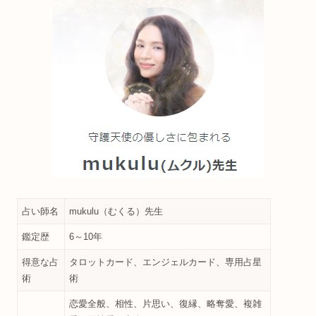
占い師名
mukulu（むくる）先生
鑑定歴
6～10年
得意な占
タロットカード、エンジェルカード、専用占星
術
術
恋愛全般、相性、片思い、復縁、略奪愛、複雑