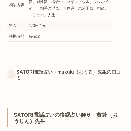
愛、同性愛、出会い、ツインソウル、ソウルメ
相談内容
イト、相手の浮気、全体運、未来予知、宿命、
トラウマ、人生
料金
270円/1分
待機時間
要確認
SATORI電話占い・mukulu（むくる）先生の口コ
ミ
SATORI電話占いの復縁占い師６・黄鈴（お
うりん）先生