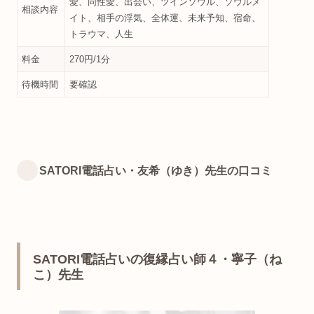
愛、同性愛、出会い、ツインソウル、ソウルメ
相談内容
イト、相手の浮気、全体運、未来予知、宿命、
トラウマ、人生
料金
270円/1分
待機時間
要確認
SATORI電話占い・友希（ゆき）先生の口コミ
SATORI電話占いの復縁占い師４・寧子（ね
こ）先生