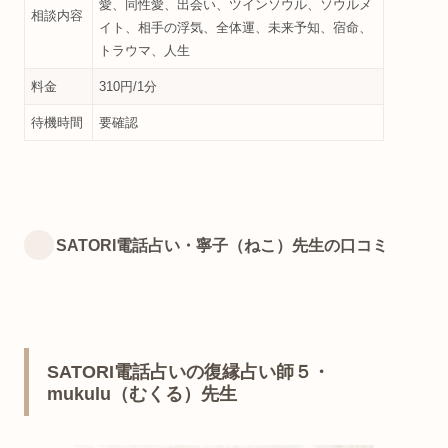
愛、同性愛、出会い、ツインソウル、ソウルメ
相談内容
イト、相手の浮気、全体運、未来予知、宿命、
トラウマ、人生
料金
310円/1分
待機時間
要確認
SATORI電話占い・寧子（ねこ）先生の口コミ
SATORI電話占いの復縁占い師５・
mukulu（むくる）先生