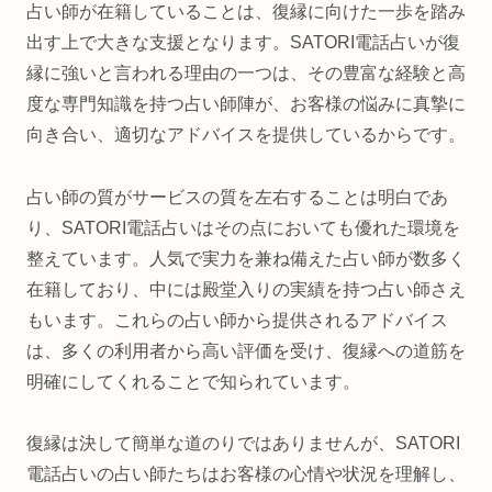
占い師が在籍していることは、復縁に向けた一歩を踏み
出す上で大きな支援となります。SATORI電話占いが復
縁に強いと言われる理由の一つは、その豊富な経験と高
度な専門知識を持つ占い師陣が、お客様の悩みに真摯に
向き合い、適切なアドバイスを提供しているからです。
占い師の質がサービスの質を左右することは明白であ
り、SATORI電話占いはその点においても優れた環境を
整えています。人気で実力を兼ね備えた占い師が数多く
在籍しており、中には殿堂入りの実績を持つ占い師さえ
もいます。これらの占い師から提供されるアドバイス
は、多くの利用者から高い評価を受け、復縁への道筋を
明確にしてくれることで知られています。
復縁は決して簡単な道のりではありませんが、SATORI
電話占いの占い師たちはお客様の心情や状況を理解し、