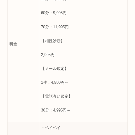
60分：9,995円
70分：11,995円
【相性診断】
料金
2,995円
【メール鑑定】
1件：4,980円～
【電話占い鑑定】
30分：4,995円～
・ペイペイ