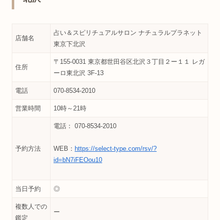
占い＆スピリチュアルサロン ナチュラルプラネット
店舗名
東京下北沢
〒155-0031 東京都世田谷区北沢３丁目２ー１１ レガ
住所
ーロ東北沢 3F-13
電話
070-8534-2010
営業時間
10時～21時
電話： 070-8534-2010
予約方法
WEB：
https://select-type.com/rsv/?
id=bN7iFEOou10
当日予約
◎
複数人での
ー
鑑定