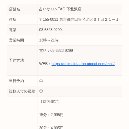
店舗名
占いサロンTAO 下北沢店
住所
〒155-0031 東京都世田谷区北沢３丁目２１ー１
電話
03-6823-9299
営業時間
13時～21時
電話：03-6823-9299
予約方法
WEB：
https://shimokita.tao-uranai.com/mail/
当日予約
◎
複数人での鑑定
◎
【対面鑑定】
15分：2,995円
30分：4,995円