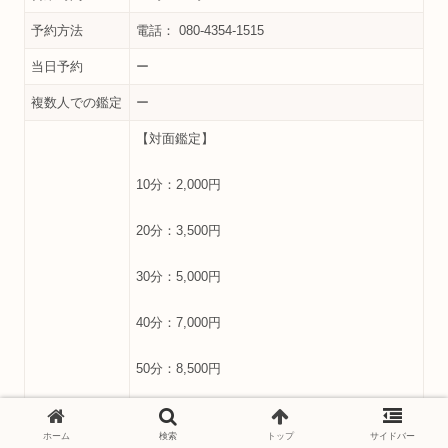
予約方法
電話： 080-4354-1515
当日予約
ー
複数人での鑑定
ー
【対面鑑定】
10分：2,000円
20分：3,500円
30分：5,000円
40分：7,000円
50分：8,500円
60分：10,000円
ホーム
検索
トップ
サイドバー