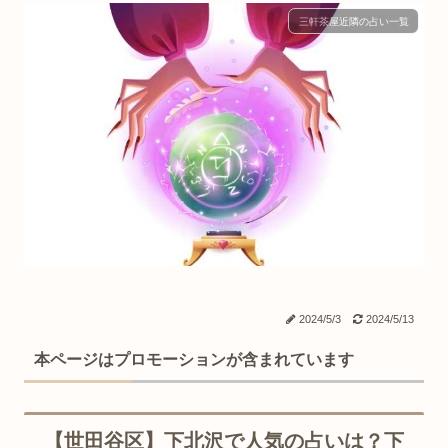
三軒茶屋近隣の占い一覧
2024/5/3
2024/5/13
本ページはプロモーションが含まれています
【世田谷区】下北沢で人気の占いは？下