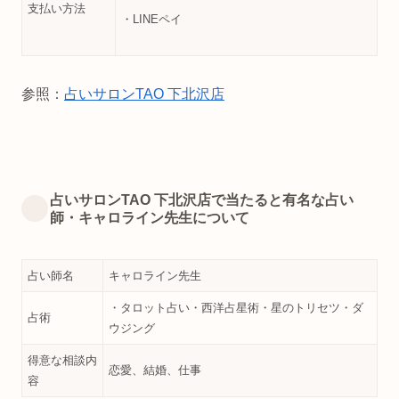
支払い方法
・LINEペイ
参照：
占いサロンTAO 下北沢店
占いサロンTAO 下北沢店で当たると有名な占い
師・キャロライン先生について
占い師名
キャロライン先生
・タロット占い・西洋占星術・星のトリセツ・ダ
占術
ウジング
得意な相談内
恋愛、結婚、仕事
容