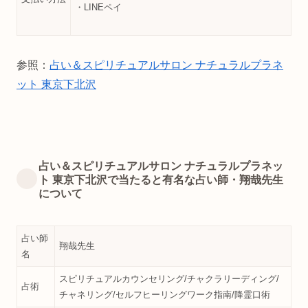
・LINEペイ
参照：
占い＆スピリチュアルサロン ナチュラルプラネ
ット 東京下北沢
占い＆スピリチュアルサロン ナチュラルプラネッ
ト 東京下北沢で当たると有名な占い師・翔哉先生
について
占い師
翔哉先生
名
スピリチュアルカウンセリング/チャクラリーディング/
占術
チャネリング/セルフヒーリングワーク指南/降霊口術