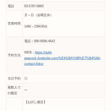
電話
03-5787-8993
月～日（金曜定休）
営業時間
14時～23時30分
電話：090-9586-4642
WEB：
https://gold-
予約方法
peacock.jimdosite.com/%E4%BA%88%E7%B4%84-
contact-links/
当日予約
◎
複数人で
ー
の鑑定
【お試し鑑定】