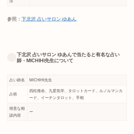
法
参照：
下北沢 占いサロン ゆあん
下北沢 占いサロン ゆあんで当たると有名な占い
師・MICHIHI先生について
占い師名
MICHIHI先生
四柱推命、九星気学、タロットカード、ルノルマンカ
占術
ード、イーチンタロット、手相
得意な相
ー
談内容